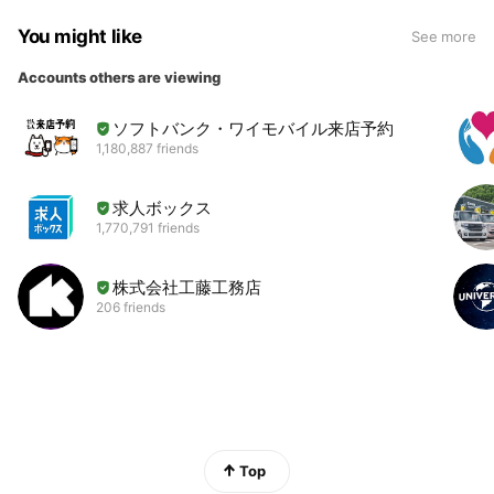
You might like
See more
Accounts others are viewing
ソフトバンク・ワイモバイル来店予約
1,180,887 friends
求人ボックス
1,770,791 friends
株式会社工藤工務店
206 friends
Top