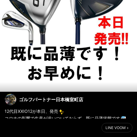
ゴルフパートナー日本橋室町店
12代目XXIO12が本日、発売
コロナの影響で生産が追いついておらず、既に品薄状態です
店頭商品も今ならご用意しております
LINE VOOM
欠品スペックも、今なら予約で早めに手に入る可能性もあります