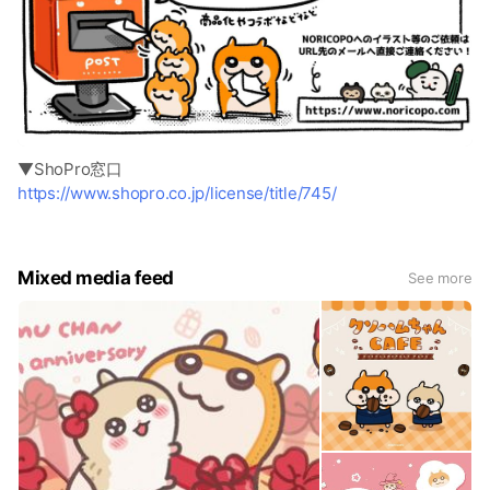
▼ShoPro窓口
https://www.shopro.co.jp/license/title/745/
Mixed media feed
See more