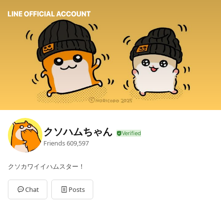
クソハムちゃん
Friends
609,597
クソカワイイハムスター！
Chat
Posts