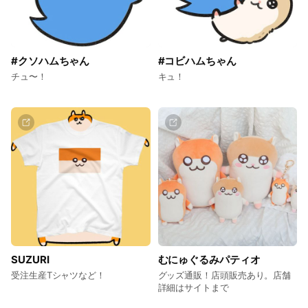
#クソハムちゃん
#コビハムちゃん
チュ〜！
キュ！
SUZURI
むにゅぐるみパティオ
受注生産Tシャツなど！
グッズ通販！店頭販売あり。店舗
詳細はサイトまで