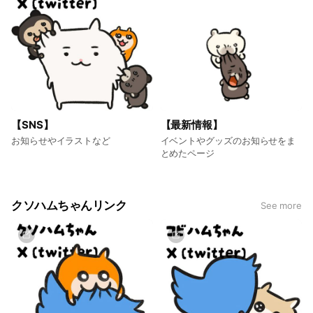
・2023年〜中国・台湾展開
・2026年 クソハムちゃん10周年
SNSハッシュタグ「#クソハムちゃん」
【SNS】
【最新情報】
お知らせやイラストなど
イベントやグッズのお知らせをま
とめたページ
クソハムちゃんリンク
See more