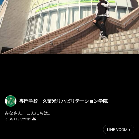
専門学校 久留米リハビリテーション学院
みなさん、こんにちは。
くるリハです
2020年のくるリハCMが完成しました！
LINE VOOM
地元、久留米市のT・ジョイにて上映中です