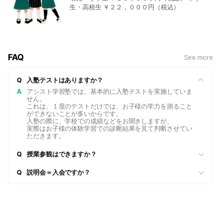
生・高校生 ￥２２，０００円（税込）
FAQ
See more
Q
入塾テストはありますか？
A
アシスト学習塾では、基本的に入塾テストを実施していま
せん。
これは、１度のテストだけでは、お子様の学力を測ること
ができないことが多いからです。
入塾の際に、学校での成績などをお聞きしますが、
実際はお子様の体験学習での診断結果を見て判断させてい
ただきます。
Q
授業参観はできますか？
Q
説明会＝入会ですか？