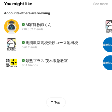
You might like
See more
Accounts others are viewing
AI家庭教師くん
216,352 friends
馬渕教室高校受験コース池田校
596 friends
類塾プラス 茨木阪急教室
804 friends
Top