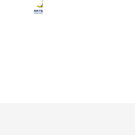
関西学院大学 入学センター
163,226 friends