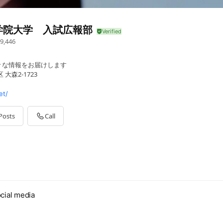
学院大学 入試広報部
9,446
々な情報をお届けします
大森2-1723
et/
Posts
Call
cial media