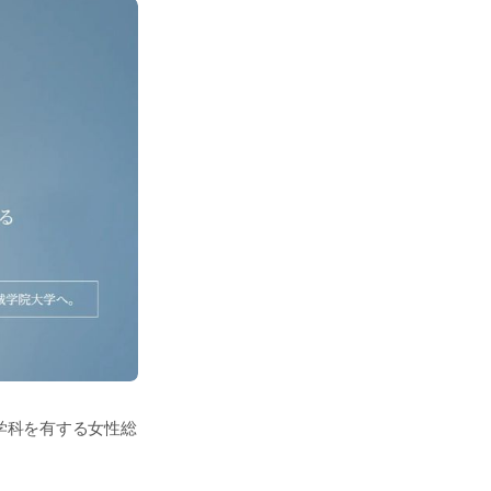
学科を有する女性総
て、社会で活躍する