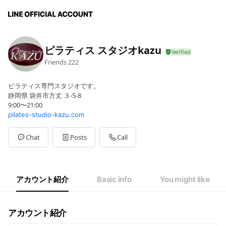
ピラティス スタジオkazu
Friends
222
ピラティス専門スタジオです。
静岡県 袋井市方丈 ３-5-8
9:00〜21:00
pilates-studio-kazu.com
Chat
Posts
Call
アカウント紹介
Basic info
You might like
アカウント紹介