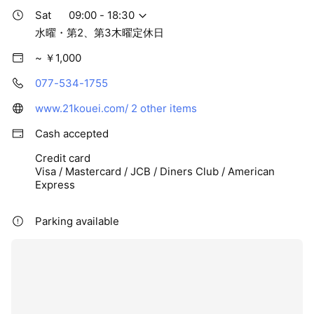
Sat
09:00 - 18:30
水曜・第2、第3木曜定休日
~ ￥1,000
077-534-1755
www.21kouei.com/
2 other items
Cash accepted
Credit card
Visa / Mastercard / JCB / Diners Club / American
Express
Parking available