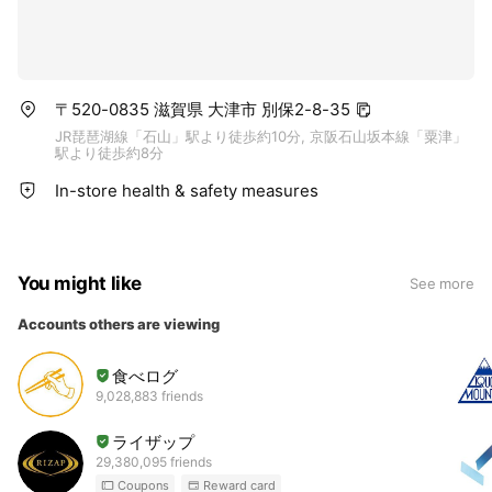
〒520-0835 滋賀県 大津市 別保2-8-35
JR琵琶湖線「石山」駅より徒歩約10分, 京阪石山坂本線「粟津」
駅より徒歩約8分
In-store health & safety measures
You might like
See more
Accounts others are viewing
食べログ
9,028,883 friends
ライザップ
29,380,095 friends
Coupons
Reward card