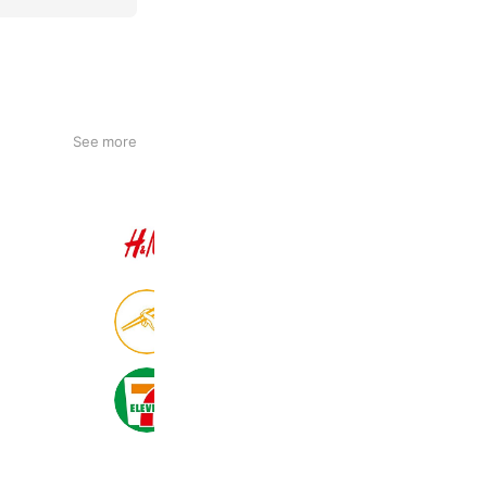
See more
H&M
22,554,700 friends
食べログ
8,994,653 friends
セブン‐イレブン・ジャパン
20,981,539 friends