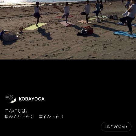
KOBAYOGA
こんにちは。
暖かくなったり、寒くなったり
最近、気温差が激しいですが
LINE VOOM
みなさん体調はいかがですか？