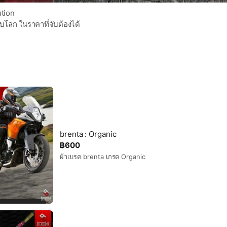
ution
โลก ในราคาที่จับต้องได้
brenta : Organic
฿600
ผ้าเบรค brenta เกรด Organic