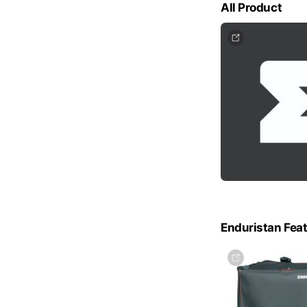
All Product
Enduristan Fea