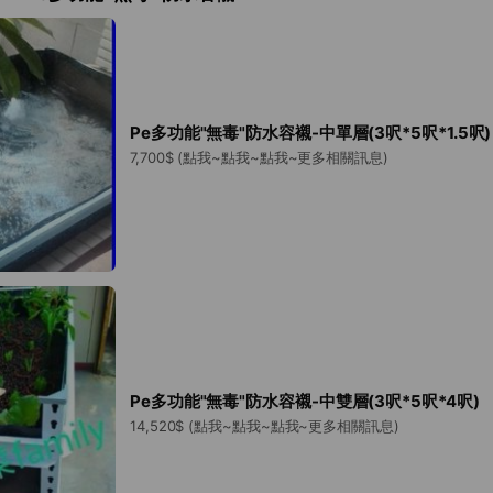
Pe多功能"無毒"防水容襯-中單層(3呎*5呎*1.5呎)
7,700$ (點我~點我~點我~更多相關訊息)
Pe多功能"無毒"防水容襯-中雙層(3呎*5呎*4呎)
14,520$ (點我~點我~點我~更多相關訊息)