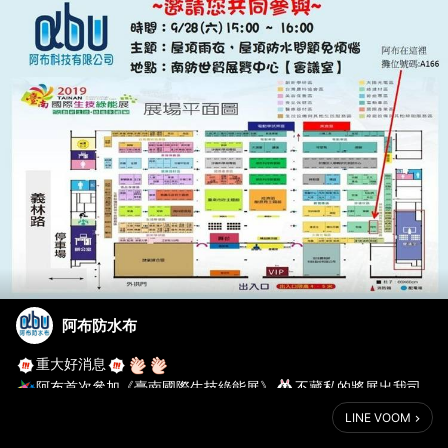
阿布防水布
重大好消息
阿布首次參加《臺南國際生技綠能展》
不藏私的將展出我司
多年來，研發而成的【屋頂雨衣】系列產品。
LINE VOOM