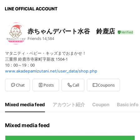
赤ちゃんデパート水谷 鈴鹿店
Friends
14,584
マタニティ・ベビー・キッズまでおまかせ！
三重県 鈴鹿市寺家町字新改 1504-1
10：00～19：00
www.akadepamizutani.net/user_data/shop.php
Chat
Posts
Call
Coupons
Mixed media feed
アカウント紹介
Coupon
Basic info
Mixed media feed