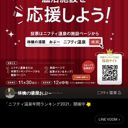
林檎の湯屋おぶ～
「ニフティ温泉年間ランキング2021」開催中
林檎の湯屋おぶ～を応援してください
LINE VOOM