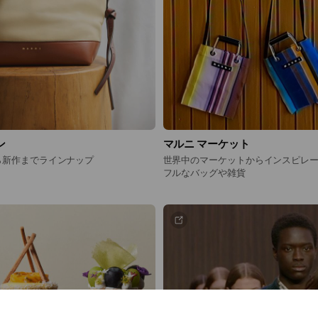
ン
マルニ マーケット
ら新作までラインナップ
世界中のマーケットからインスピレ
フルなバッグや雑貨