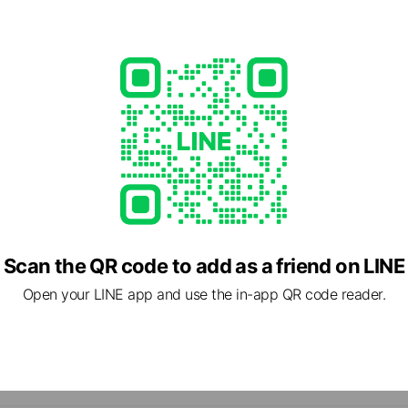
コスモス・オブ・マルニ
ーを食で表現した世界初のマルニ カ
ファッションショーやコラボレーシ
Scan the QR code to add as a friend on LINE
Open your LINE app and use the in-app QR code reader.
cial media