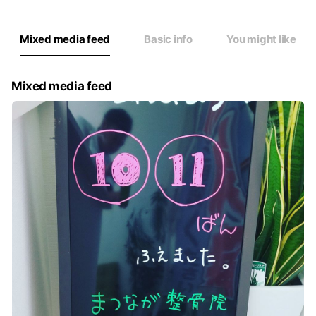
Mixed media feed
Basic info
You might like
Mixed media feed