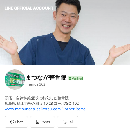
まつなが整骨院
Friends
362
頭痛、自律神経症状に特化した整骨院
広島県 福山市松永町 5-10-23 コーポ安部102
www.matsunaga-seikotsu.com
1 other items
Chat
Posts
Call