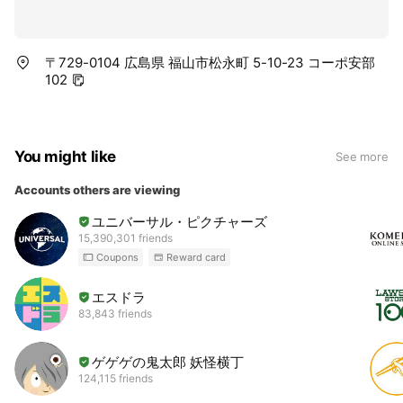
〒729-0104 広島県 福山市松永町 5-10-23 コーポ安部
102
You might like
See more
Accounts others are viewing
ユニバーサル・ピクチャーズ
15,390,301 friends
Coupons
Reward card
エスドラ
83,843 friends
ゲゲゲの鬼太郎 妖怪横丁
124,115 friends