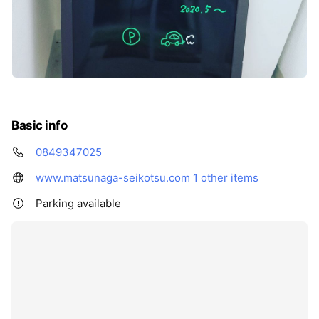
Basic info
0849347025
www.matsunaga-seikotsu.com
1 other items
Parking available