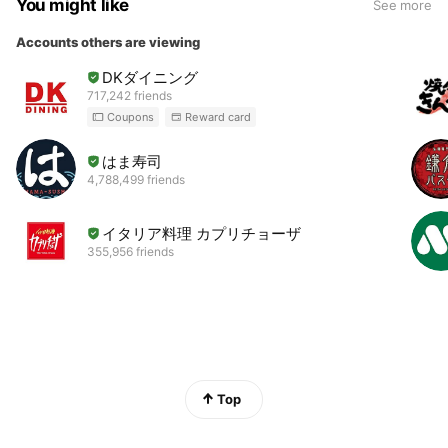
You might like
See more
Accounts others are viewing
DKダイニング
717,242 friends
Coupons
Reward card
はま寿司
4,788,499 friends
イタリア料理 カプリチョーザ
355,956 friends
Top