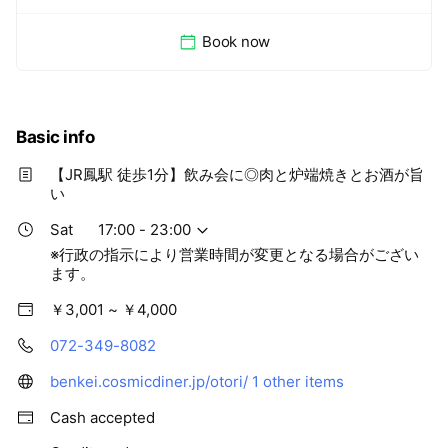
Book now
Basic info
【JR鳳駅 徒歩1分】飲み会に◎肉と炉端焼きとお酒が旨
い
Sat
17:00 - 23:00
※行政の指示により営業時間が変更となる場合がござい
ます。
￥3,001 ~ ￥4,000
072-349-8082
benkei.cosmicdiner.jp/otori/
1 other items
Cash accepted