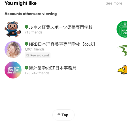
You might like
See more
Accounts others are viewing
ルネス紅葉スポーツ柔整専門学校
713 friends
NRB日本理容美容専門学校【公式】
1,061 friends
Reward card
海外留学のEF日本事務局
123,247 friends
Top