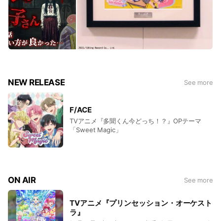
NEW RELEASE
See more
F/ACE
TVアニメ『多聞くん今どっち！？』OPテーマ
「Sweet Magic」
ON AIR
See more
TVアニメ『プリンセッション・オーケスト
ラ』