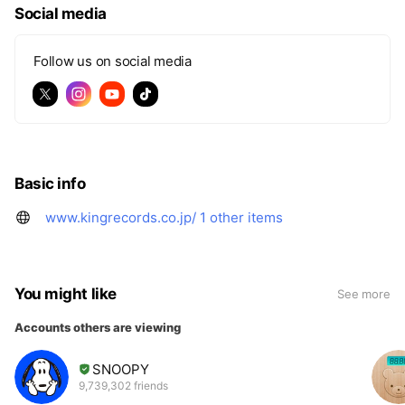
Social media
Follow us on social media
Basic info
www.kingrecords.co.jp/
1 other items
You might like
See more
Accounts others are viewing
SNOOPY
9,739,302 friends