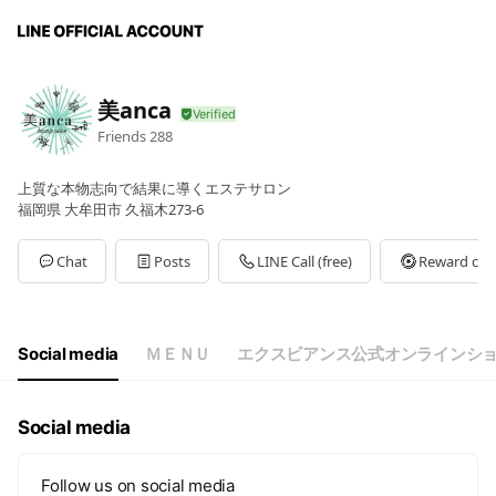
美anca
Friends
288
上質な本物志向で結果に導くエステサロン
福岡県 大牟田市 久福木273-6
Chat
Posts
LINE Call (free)
Reward car
Social media
ＭＥＮＵ
エクスビアンス公式オンラインシ
Social media
Follow us on social media