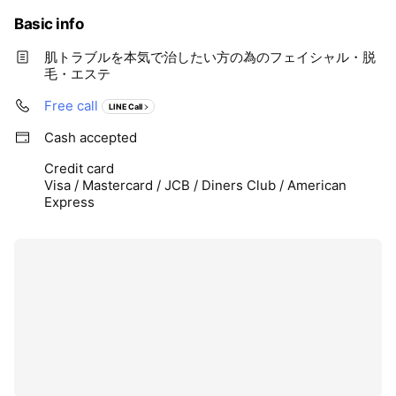
お支払はクレジットカード決算です。
Basic info
ご自宅に配送していきます。
肌トラブルを本気で治したい方の為のフェイシャル・脱
毛・エステ
Free call
LINE Call
Cash accepted
Credit card
Visa / Mastercard / JCB / Diners Club / American
Express