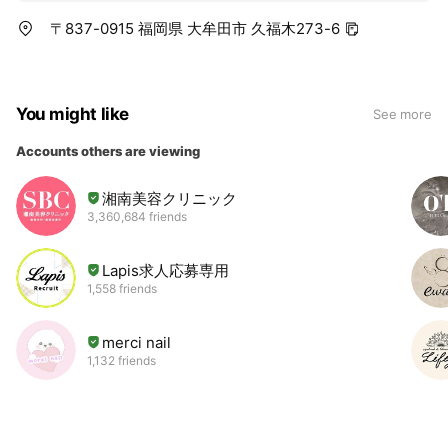
〒837-0915 福岡県 大牟田市 久福木273-6
You might like
See more
Accounts others are viewing
湘南美容クリニック
3,360,684 friends
Lapis求人応募専用
1,558 friends
merci nail
1,132 friends