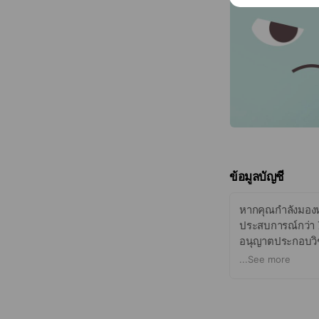
ข้อมูลบัญชี
หากคุณกำลังมองหา
ประสบการณ์กว่า 7
อนุญาตประกอบวิช
ใช้งานของแต่ละบ
...
See more
ไม่ว่าจะเป็นแว่น
หลายระยะ เราพร้อ