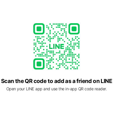
Scan the QR code to add as a friend on LINE
Open your LINE app and use the in-app QR code reader.