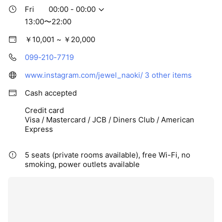
Fri
00:00 - 00:00
13:00〜22:00
￥10,001 ~ ￥20,000
099-210-7719
www.instagram.com/jewel_naoki/
3 other items
Cash accepted
Credit card
Visa / Mastercard / JCB / Diners Club / American
Express
5 seats (private rooms available), free Wi-Fi, no
smoking, power outlets available