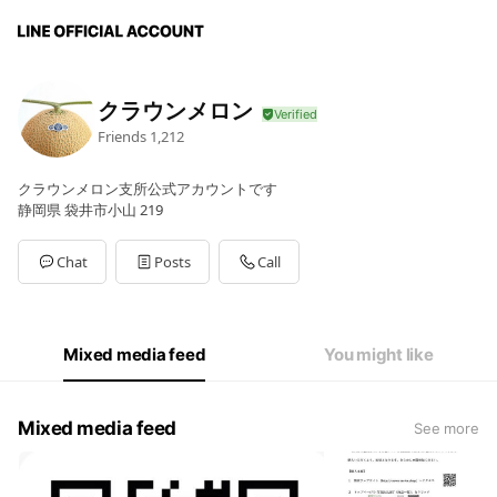
クラウンメロン
Friends
1,212
クラウンメロン支所公式アカウントです
静岡県 袋井市小山 219
Chat
Posts
Call
Mixed media feed
You might like
Mixed media feed
See more