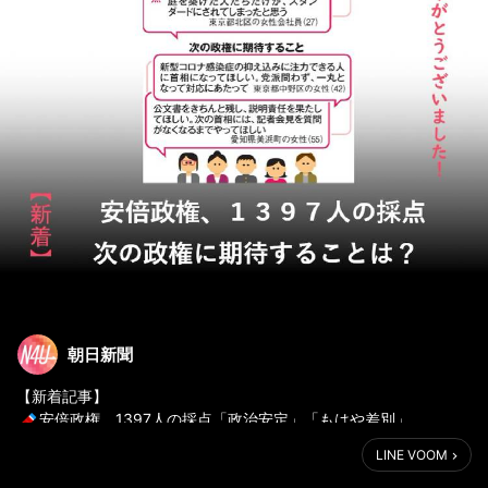
朝日新聞
安倍政権、1397人の採点「政治安定」「もはや差別」
https://www.asahi.com/articles/ASN926CW2N92PTIL01Z.html
LINE VOOM
（2020年9月2日配信）