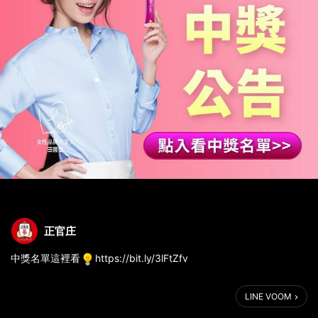
正官庄
中獎名單這裡看
https://bit.ly/3lFtZfv
LINE VOOM