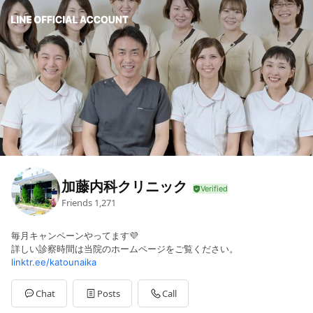
加藤内科クリニック
Friends
1,271
毎月キャンペーンやってます💜
詳しい診察時間は当院のホームページをご覧ください。
linktr.ee/katounaika
Chat
Posts
Call