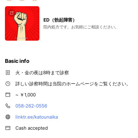
ED（勃起障害）
院内処方です。お気軽にご相談ください。
Basic info
火・金の夜は8時まで診察
詳しい診察時間は当院のホームページをご覧ください。
~ ￥1,000
058-262-0556
linktr.ee/katounaika
Cash accepted