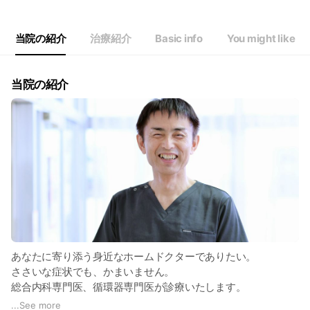
当院の紹介
治療紹介
Basic info
You might like
当院の紹介
あなたに寄り添う身近なホームドクターでありたい。
ささいな症状でも、かまいません。
総合内科専門医、循環器専門医が診療いたします。
...
See more