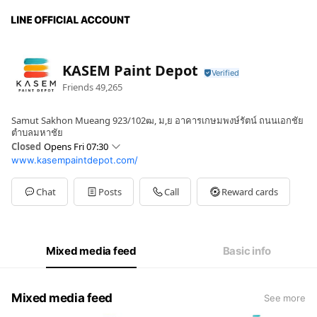
KASEM Paint Depot
Friends
49,265
Samut Sakhon Mueang 923/102ฒ, ม,ย อาคารเกษมพงษ์รัตน์ ถนนเอกชัย
ตำบลมหาชัย
Closed
Opens Fri 07:30
www.kasempaintdepot.com/
Sun
Closed
Mon
07:30 - 17:15
Tue
07:30 - 17:15
Chat
Posts
Call
Reward cards
Wed
07:30 - 17:15
Thu
07:30 - 17:15
Fri
07:30 - 17:15
Sat
07:30 - 17:15
Mixed media feed
Basic info
จันทร์-เสาร์
Mixed media feed
See more