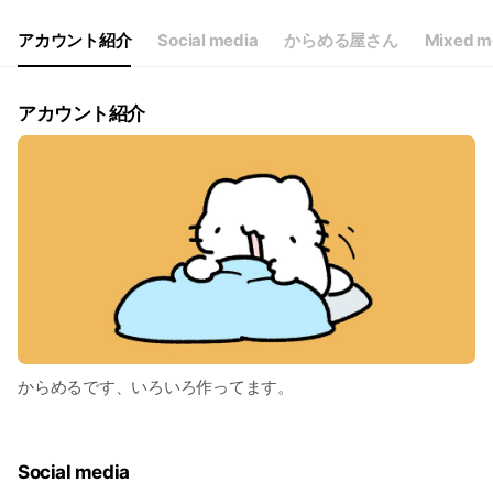
アカウント紹介
Social media
からめる屋さん
Mixed m
アカウント紹介
からめるです、いろいろ作ってます。
Social media