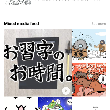
ング」ノンクレジットバージョン ・エンディング
テーマ「限界」ノンクレジットバージョン ・豪華
イラストレーターによるエンドカード＆からめる
描き下ろしミニ4コマ漫画が収録された特製ブッ
クレット封入
Mixed media feed
See more