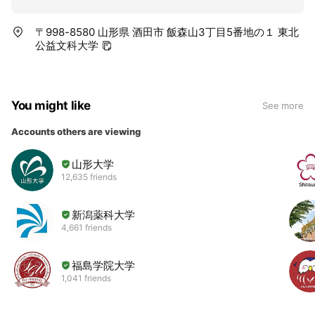
〒998-8580 山形県 酒田市 飯森山3丁目5番地の１ 東北
公益文科大学
You might like
See more
Accounts others are viewing
山形大学
12,635 friends
新潟薬科大学
4,661 friends
福島学院大学
1,041 friends