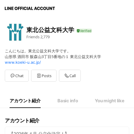
東北公益文科大学
Friends
2,779
こんにちは。東北公益文科大学です。
山形県 酒田市 飯森山3丁目5番地の１ 東北公益文科大学
www.koeki-u.ac.jp/
Chat
Posts
Call
アカウント紹介
Basic info
You might like
アカウント紹介
【2026年４月 公立化決定！】