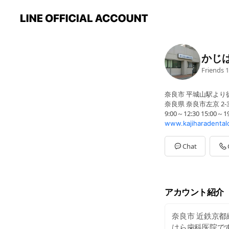
かじ
Friends
1
奈良市 平城山駅より
奈良県 奈良市左京 2
9:00～12:30 15:00～1
www.kajiharadentalc
Chat
アカウント紹介
奈良市 近鉄京都
はら歯科医院です。