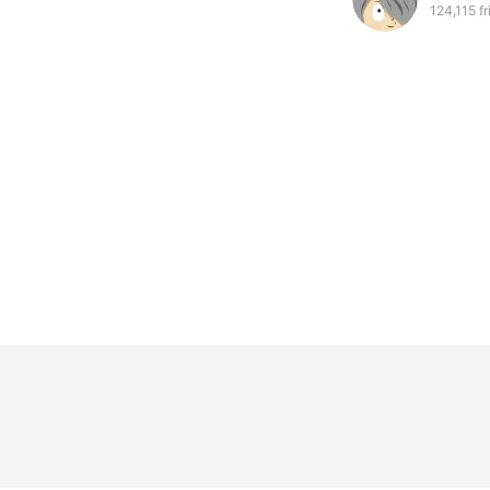
124,115 f