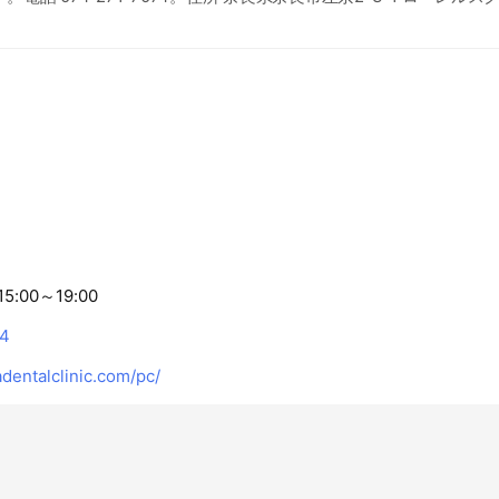
15:00～19:00
74
dentalclinic.com/pc/