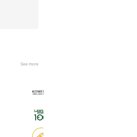
See more
KOMEHYO ONLINE STORE
654,947 friends
ローソンストア１００
2,724,943 friends
食べログ