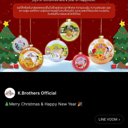
K.Brothers Official
🎄Merry Christmas & Happy New Year 🎉
.
✨ขอให้ช่วงเทศกาลของคุณเต็มไปด้วยช่วงเวลาพิเศษ ความอบอุ่น
LINE VOOM
และเต็มไปด้วยความสุขนะคะ สุขสันต์วันคริสต์มาสและสวัสดีปีใหม่
ค่ะ 🙏