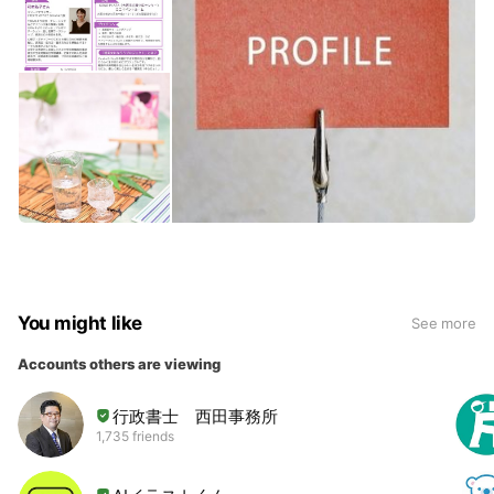
You might like
See more
Accounts others are viewing
行政書士 西田事務所
1,735 friends