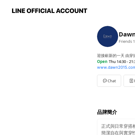
Dawn
Friends
1
迎接嶄新的一天 由穿
Open
Thu 14:30 - 21:
www.dawn2015.co
Sun
14:00 - 21:30
Mon
14:30 - 21:30
Tue
14:30 - 21:30
Chat
Wed
14:30 - 21:30
Thu
14:30 - 21:30
Fri
14:30 - 21:30
Sat
14:00 - 22:00
營業時間以IG為主唷
品牌簡介
正式與日常穿搭
簡潔自在與實穿