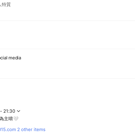
人特質
吸引力
cial media
- 21:30
為主唷🤍
15.com
2 other items