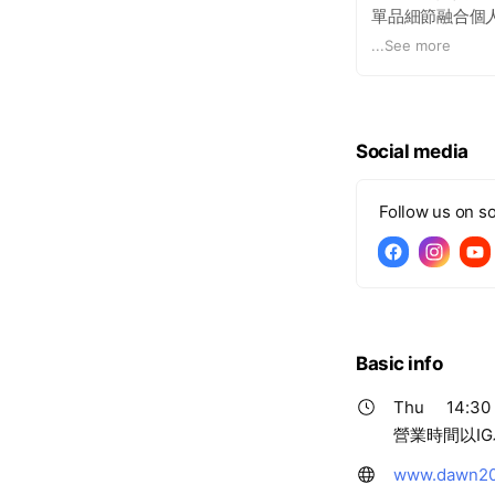
單品細節融合個
成就自信美好的
...
See more
Social media
Follow us on so
Basic info
Thu
14:30 
營業時間以IG
www.dawn20