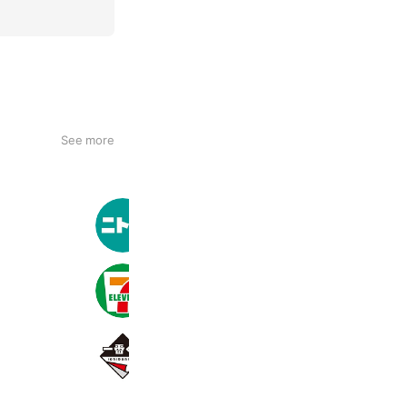
See more
ニトリ
32,323,213 friends
セブン‐イレブン・ジャパン
21,002,941 friends
一番くじ
11,400,509 friends