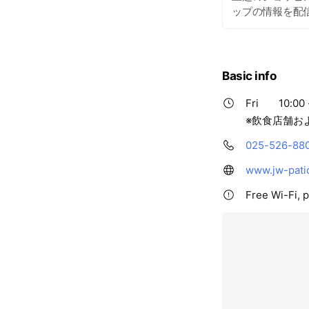
ップの情報を配
Basic info
Fri
10:00 
※飲食店舗お
025-526-88
www.jw-pati
Free Wi-Fi, 