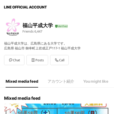
福山平成大学
Friends
6,447
福山平成大学は、広島県にある大学です。
広島県 福山市 御幸町上岩成正戸117-1 福山平成大学
Chat
Posts
Call
Mixed media feed
アカウント紹介
You might like
Mixed media feed