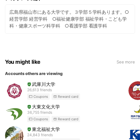
広島県福山市にある大学です。３学部５学科あります。○
経営学部 経営学科 ○福祉健康学部 福祉学科・こども学
科・健康スポーツ科学科 ○看護学部 看護学科
You might like
See more
Accounts others are viewing
武庫川大学
26,613 friends
Coupons
Reward card
大東文化大学
36,755 friends
Coupons
Reward card
東北福祉大学
24,843 friends