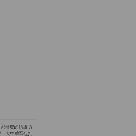
牌獨家研發的頂級防
年限，大中華區包括