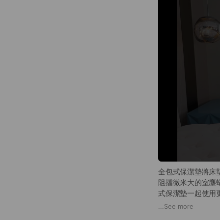
全包式保潔墊將床墊 3
阻擋微米大的室塵
式保潔墊一起使用
...
See more
使用寢之堡床墊與