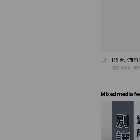
115 台北市
昆陽捷運站, 南
Mixed media fe