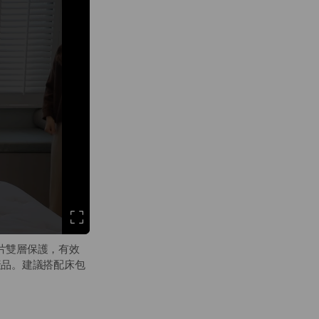
防敏阻片雙層保護，有效
產品。建議搭配床包
用年限、更能保障睡