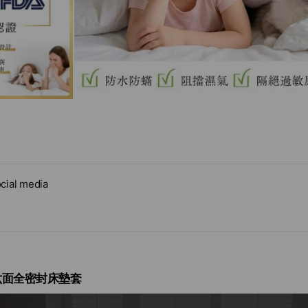
cial media
 六面全密封床墊套