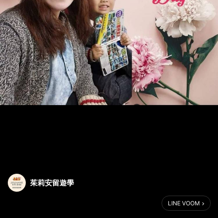
茱莉安留遊學
LINE VOOM