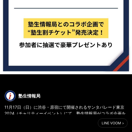
塾生情報局
11月17日（日）に渋谷・原宿にて開催されるサンタパレード東京
2024（チャリティーイベント）にて、塾生情報局がコラボ企画を
実施します✨
LINE VOOM
塾生割チケット（塾員向け割引チケットもあり）やプレゼントキ