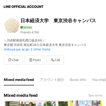
日本経済大学 東京渋谷キャンパス
Friends
4,766
＼渋谷駅南改札西口徒歩3分／
東京都 渋谷区 桜丘町24-5 日本経済大学 東京渋谷キャンパス
shibuya.jue.ac.jp/
2 other items
Chat
Posts
Call
Mixed media feed
アカウント紹介
Basic info
You migh
Mixed media feed
See more