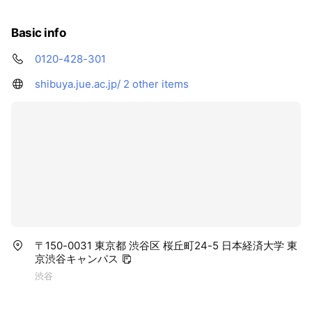
Basic info
0120-428-301
shibuya.jue.ac.jp/
2 other items
〒150-0031 東京都 渋谷区 桜丘町24-5 日本経済大学 東
京渋谷キャンパス
渋谷