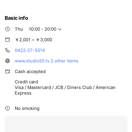
Basic info
Thu
10:00 - 20:00
￥2,001 ~ ￥3,000
0422-27-5514
www.studio55.tv
2 other items
Cash accepted
Credit card
Visa / Mastercard / JCB / Diners Club / American
Express
No smoking