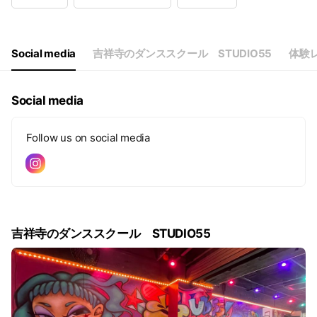
Wed
10:00 - 21:20
Thu
10:00 - 20:00
Fri
10:00 - 20:00
Sat
11:00 - 17:30
Social media
吉祥寺のダンススクール STUDIO55
体験
Social media
Follow us on social media
吉祥寺のダンススクール STUDIO55