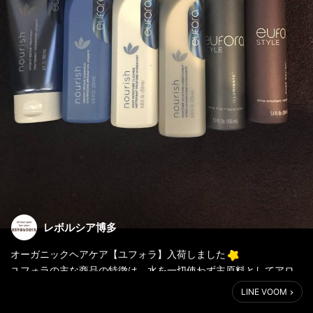
レボルシア博多
オーガニックヘアケア【ユフォラ】入荷しました
ユフォラの主な商品の特徴は、水を一切使わず主原料としてアロ
エベラ（原材料の７５％〜８５％）を使用していることです
LINE VOOM
その効果として髪や頭皮また肌に素晴らしい保湿効果があり、痛