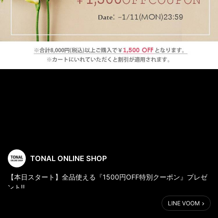
TONAL ONLINE SHOP
【本日スタート】全品使える『1500円OFF特別クーポン』プレゼ
ント!!
LINE VOOM
《期間限定特別クーポン》1/11(月)23:59まで
MAX70%OFFから更に※1,500円OFF※