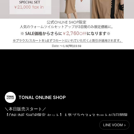
TONAL ONLINE SHOP
＼本日販売スタート／
【ONLINE SHOP限定 セット】人気ブラウス×スカートが3日間限
定で登場！！
LINE VOOM
2,760円お得なSETプライスで買えるのは今だけ♪
※カートにいれていただくと割引が適応されます!!