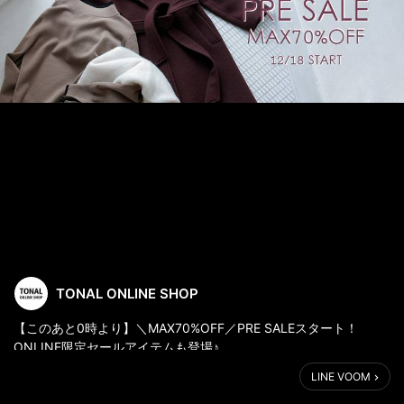
TONAL ONLINE SHOP
【このあと0時より】＼MAX70%OFF／PRE SALEスタート！
ONLINE限定セールアイテムも登場♪
LINE VOOM
＼対象アイテムをいち早く解禁／
※70%OFF※ONLINE限定セールアイテム登場♪