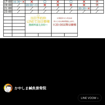
かやしま鍼灸接骨院
LINE VOOM