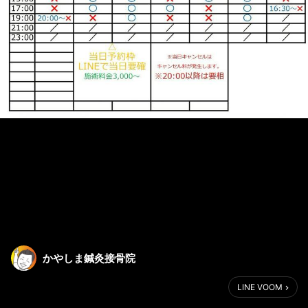
かやしま鍼灸接骨院
LINE VOOM