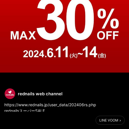
rednails web channel
https://www.rednails.jp/user_data/202406rs.php
rednailsスーパーSALE
最大３０％OFF✨️
LINE VOOM
ネイル・コスメ通販するならオススメ😆❗️