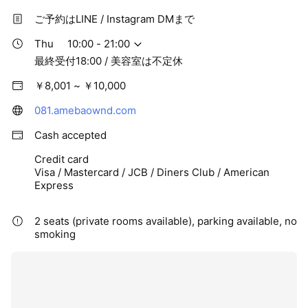
ご予約はLINE / Instagram DMまで
Thu
10:00 - 21:00
最終受付18:00 / 美容室は不定休
￥8,001 ~ ￥10,000
081.amebaownd.com
Cash accepted
Credit card
Visa / Mastercard / JCB / Diners Club / American
Express
2 seats (private rooms available), parking available, no
smoking