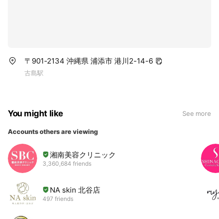
〒901-2134 沖縄県 浦添市 港川2-14-6
古島駅
You might like
See more
Accounts others are viewing
湘南美容クリニック
3,360,684 friends
NA skin 北谷店
497 friends