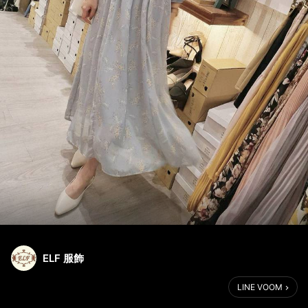
ELF 服飾
LINE VOOM